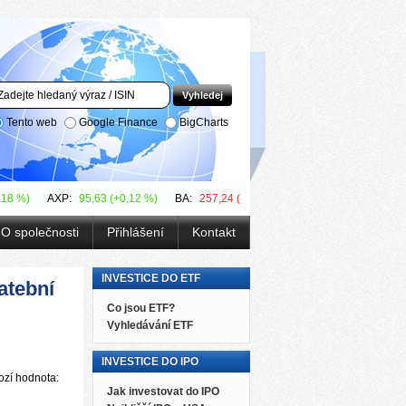
Tento web
Google Finance
BigCharts
,18 %)
AXP:
95,63 (+0,12 %)
BA:
257,24 (-0,29 %)
BAC:
27,39 (+0,00 
O společnosti
Přihlášení
Kontakt
INVESTICE DO ETF
atební
Co jsou ETF?
Vyhledávání ETF
INVESTICE DO IPO
ozí hodnota:
Jak investovat do IPO