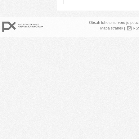
Obsah tohoto serveru je pouz
Mapa stránek
|
RS