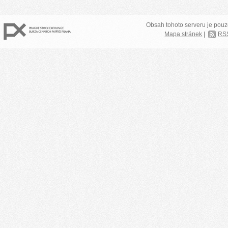
Obsah tohoto serveru je pouz
Mapa stránek
|
RS