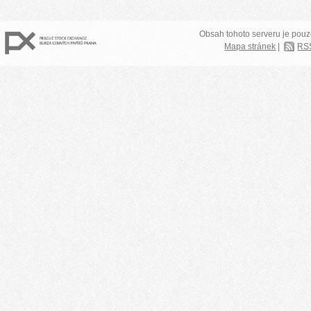
Obsah tohoto serveru je pouz
Mapa stránek
|
RS