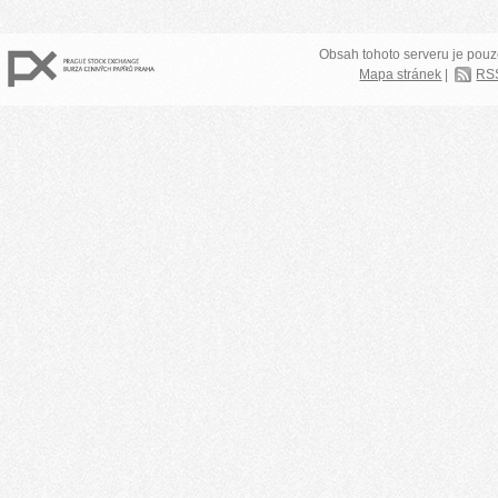
Obsah tohoto serveru je pouz
Mapa stránek
|
RS