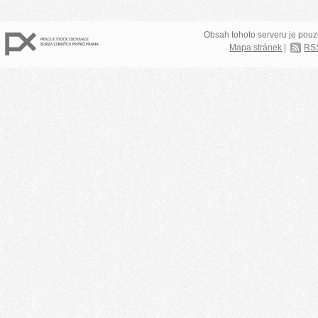
Obsah tohoto serveru je pouz
Mapa stránek
|
RS